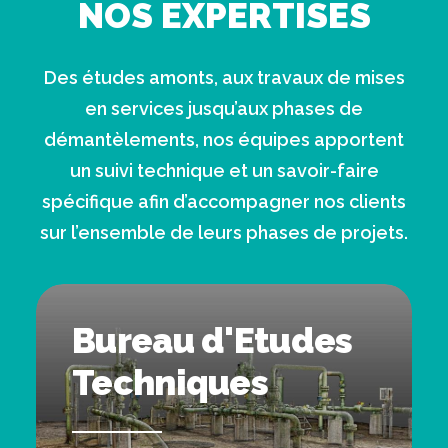
NOS EXPERTISES
Des études amonts, aux travaux de mises
en services jusqu’aux phases de
démantèlements, nos équipes apportent
un suivi technique et un savoir-faire
spécifique afin d’accompagner nos clients
sur l’ensemble de leurs phases de projets.
Bureau d'Etudes
Techniques