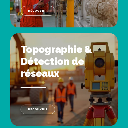
DÉCOUVRIR
Topographie &
Détection de
réseaux
DÉCOUVRIR