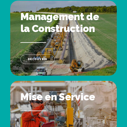
Management de
la Construction
DÉCOUVRIR
Mise en Service