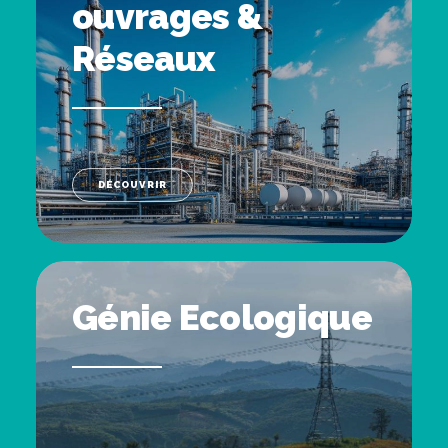
ouvrages &
Réseaux
DÉCOUVRIR
Génie Ecologique