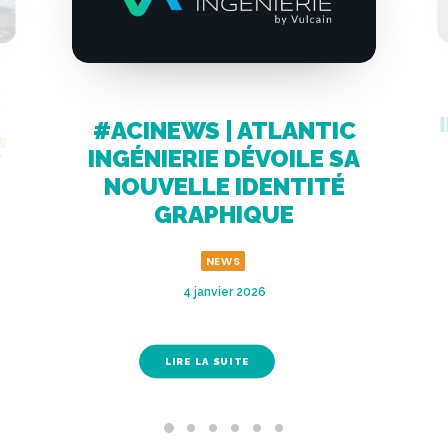
IC
#ACINEWS | ATLANTIC
 SA
INGÉNIERIE AU SÉMINAIRE
É
AXEGIDE !
NEWS
22 mai 2025
LIRE LA SUITE