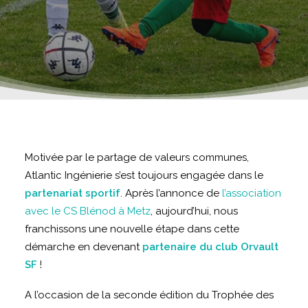
Motivée par le partage de valeurs communes,
Atlantic Ingénierie s’est toujours engagée dans le
partenariat sportif
. Après l’annonce de
l’association
avec le CS Blénod à Metz
, aujourd’hui, nous
franchissons une nouvelle étape dans cette
démarche en devenant
partenaire du club
Orvault
SF
!
A l’occasion de la seconde édition du Trophée des