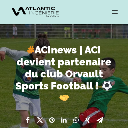
#
ACInews | ACI
devient partenaire
du club Orvault
Sports Football !
CARRIÈRES