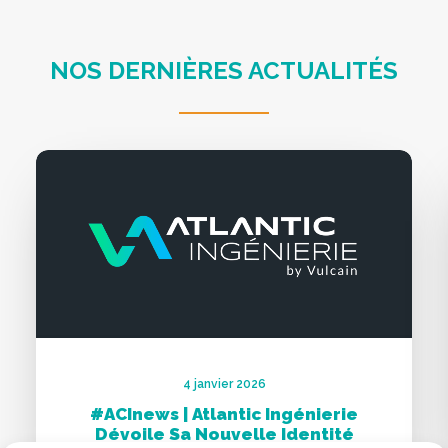
NOS DERNIÈRES ACTUALITÉS
4 janvier 2026
#ACInews | Atlantic Ingénierie
Dévoile Sa Nouvelle Identité