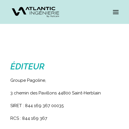
É
DITEUR
Groupe Pagoline,
3 chemin des Pavillons 44800 Saint-Herblain
CARRIÈRES
SIRET : 844 169 367 00035
RCS : 844 169 367